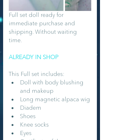
Full set doll ready for  
immediate purchase and 
shipping. Without waiting 
time.
ALREADY IN SHOP
This Full set includes:
Doll with body blushing 
and makeup
Long magnetic alpaca wig
Diadem
Shoes
Knee socks
Eyes