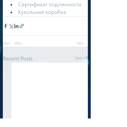
Сертификат подлинности
Кукольная коробка
See All
Recent Posts